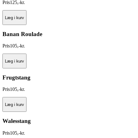
Pris
125
,
-
kr.
Læg i kurv
Banan Roulade
Pris
105
,
-
kr.
Læg i kurv
Frugtstang
Pris
105
,
-
kr.
Læg i kurv
Walesstang
Pris
105
,
-
kr.