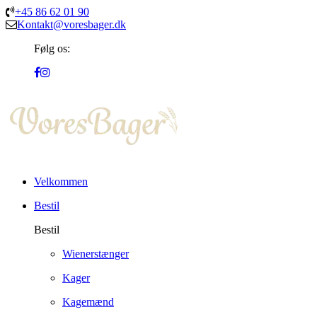
+45 86 62 01 90
Kontakt@voresbager.dk
Følg os:
Velkommen
Bestil
Bestil
Wienerstænger
Kager
Kagemænd