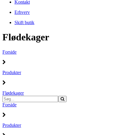
Kontakt
Erhverv
Skift butik
Flødekager
Forside
Produkter
Flødekager
Forside
Produkter