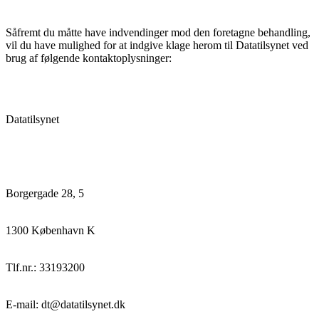
Såfremt du måtte have indvendinger mod den foretagne behandling,
vil du have mulighed for at indgive klage herom til Datatilsynet ved
brug af følgende kontaktoplysninger:
Datatilsynet
Borgergade 28, 5
1300 København K
Tlf.nr.: 33193200
E-mail: dt@datatilsynet.dk