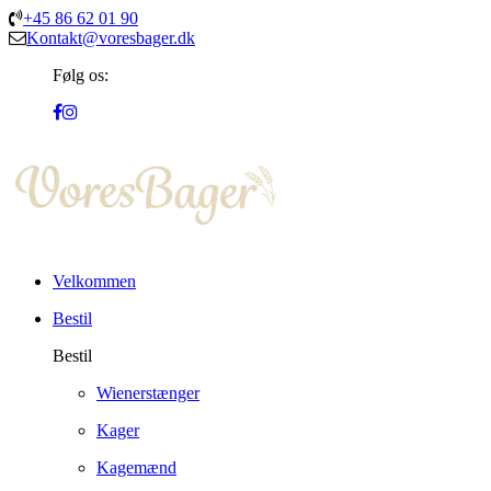
+45 86 62 01 90
Kontakt@voresbager.dk
Følg os:
Velkommen
Bestil
Bestil
Wienerstænger
Kager
Kagemænd