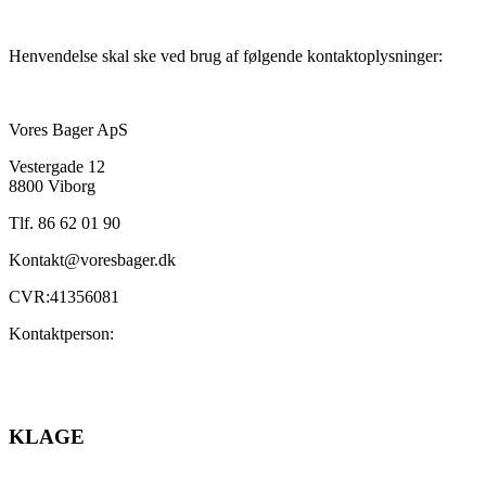
Henvendelse skal ske ved brug af følgende kontaktoplysninger:
Vores Bager ApS
Vestergade 12
8800 Viborg
Tlf. 86 62 01 90
Kontakt@voresbager.dk
CVR:41356081
Kontaktperson:
KLAGE