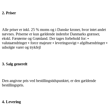
2. Priser
Alle priser er inkl. 25 % moms og i Danske kroner, hvor intet andet
nævnes. Priserne er kun gældende indenfor Danmarks grænser,
ekskl. Færøerne og Grønland. Der tages forbehold for: •
valutaændringer • force majeure • leveringssvigt • afgiftsændringer •
udsolgte varer og trykfejl
3. Salg generelt
Den angivne pris ved bestillingstidspunktet, er den gældende
bestillingspris.
4. Levering