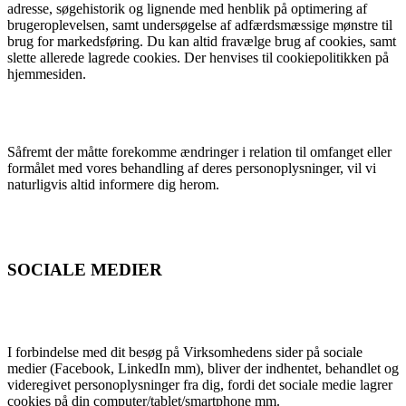
adresse, søgehistorik og lignende med henblik på optimering af
brugeroplevelsen, samt undersøgelse af adfærdsmæssige mønstre til
brug for markedsføring. Du kan altid fravælge brug af cookies, samt
slette allerede lagrede cookies. Der henvises til cookiepolitikken på
hjemmesiden.
Såfremt der måtte forekomme ændringer i relation til omfanget eller
formålet med vores behandling af deres personoplysninger, vil vi
naturligvis altid informere dig herom.
SOCIALE MEDIER
I forbindelse med dit besøg på Virksomhedens sider på sociale
medier (Facebook, LinkedIn mm), bliver der indhentet, behandlet og
videregivet personoplysninger fra dig, fordi det sociale medie lagrer
cookies på din computer/tablet/smartphone mm.