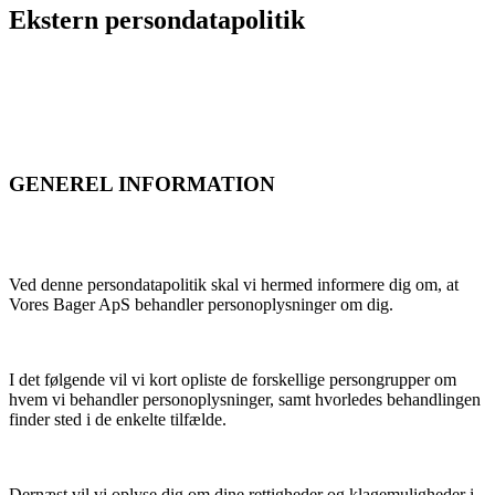
Ekstern persondatapolitik
GENEREL INFORMATION
Ved denne persondatapolitik skal vi hermed informere dig om, at
Vores Bager ApS behandler personoplysninger om dig.
I det følgende vil vi kort opliste de forskellige persongrupper om
hvem vi behandler personoplysninger, samt hvorledes behandlingen
finder sted i de enkelte tilfælde.
Dernæst vil vi oplyse dig om dine rettigheder og klagemuligheder i