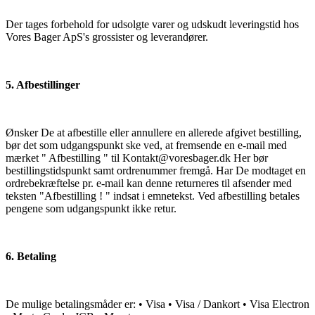
Der tages forbehold for udsolgte varer og udskudt leveringstid hos
Vores Bager ApS's grossister og leverandører.
5. Afbestillinger
Ønsker De at afbestille eller annullere en allerede afgivet bestilling,
bør det som udgangspunkt ske ved, at fremsende en e-mail med
mærket " Afbestilling " til Kontakt@voresbager.dk Her bør
bestillingstidspunkt samt ordrenummer fremgå. Har De modtaget en
ordrebekræftelse pr. e-mail kan denne returneres til afsender med
teksten "Afbestilling ! " indsat i emnetekst. Ved afbestilling betales
pengene som udgangspunkt ikke retur.
6. Betaling
De mulige betalingsmåder er: • Visa • Visa / Dankort • Visa Electron